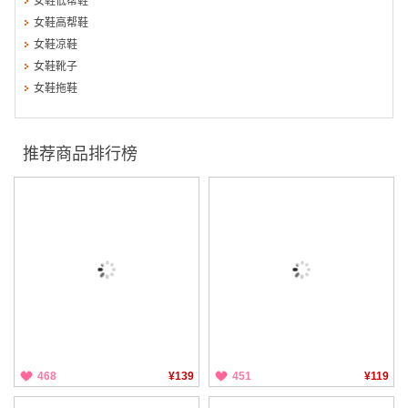
女鞋低帮鞋
女鞋高帮鞋
女鞋凉鞋
女鞋靴子
女鞋拖鞋
推荐商品排行榜
468
¥139
451
¥119