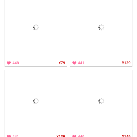
448
¥79
441
¥129
441
¥139
440
¥149