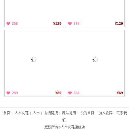
258
¥129
279
¥129
289
¥89
264
¥69
首页
|
人本女鞋
|
人本
|
友情链接
|
网站地图
|
设为首页
|
加入收藏
|
联系我
们
版权所有©
人本女鞋旗舰店