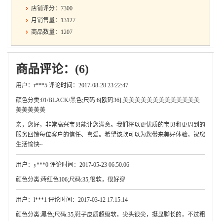
店铺评分：7300
月销售量：13127
商品数量：1207
商品评论：(6)
用户：r***5 评论时间：2017-08-28 23:22:47
颜色分类:01/BLACK/黑色;尺码:6[欧码36],美美美美美美美美美美美美美
美美美美美
亲，您好，非常高兴宝贝能让您满意。我们将以更优质的宝贝和更周到的
服务回馈每位客户的信任、喜爱。希望该款可以为您带来美好体验，祝您
生活愉快~
用户：y***0 评论时间：2017-05-23 06:50:06
颜色分类:砖红色106;尺码:35,很软，很好穿
用户：l***1 评论时间：2017-03-12 17:15:14
颜色分类:黑色;尺码:35,鞋子皮质超级软，尖头很尖，挺显脚长的，不过粗